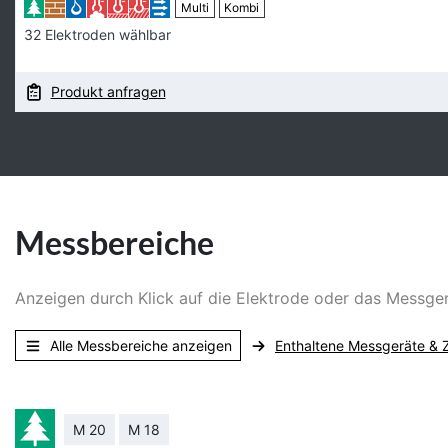
Multi
Kombi
32 Elektroden wählbar
Produkt anfragen
Messbereiche
Anzeigen durch Klick auf die Elektrode oder das Messg
Alle Messbereiche anzeigen
Enthaltene Messgeräte & 
M 20
M 18