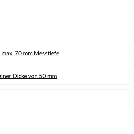
s max. 70 mm Messtiefe
 einer Dicke von 50 mm