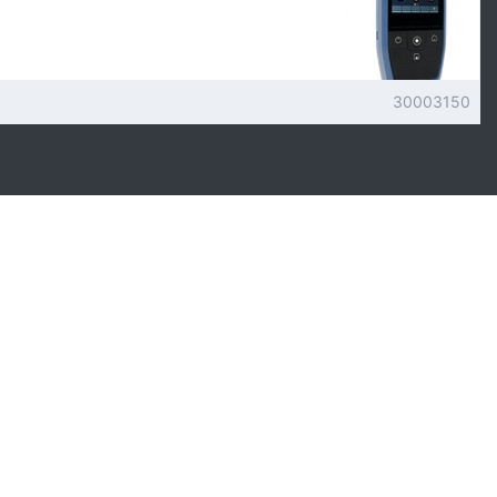
30003150