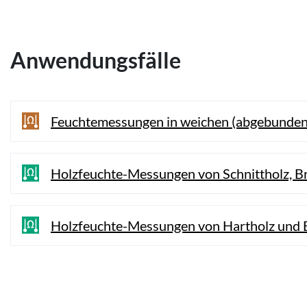
Anwendungsfälle
Feuchtemessungen in weichen (abgebundenen
Holzfeuchte-Messungen von Schnittholz, Br
Holzfeuchte-Messungen von Hartholz und B