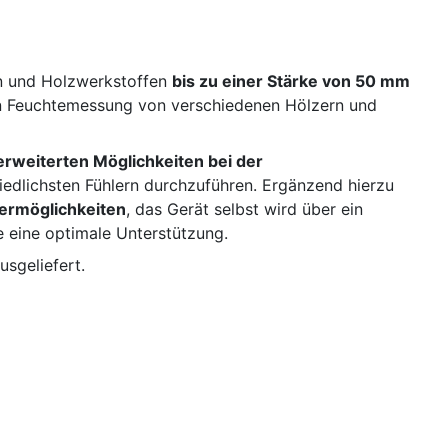
rn und Holzwerkstoffen
bis zu einer Stärke von 50 mm
en Feuchtemessung von verschiedenen Hölzern und
erweiterten Möglichkeiten bei der
iedlichsten Fühlern durchzuführen. Ergänzend hierzu
ermöglichkeiten
, das Gerät selbst wird über ein
e eine optimale Unterstützung.
sgeliefert.