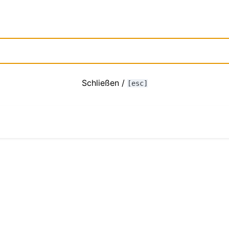
Schließen /
[esc]