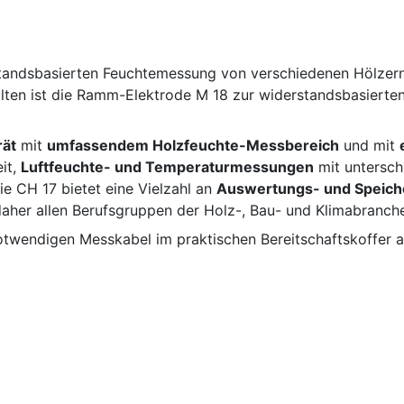
rstandsbasierten Feuchtemessung von verschiedenen Hölze
alten ist die Ramm-Elektrode M 18 zur widerstandsbasiert
rät
mit
umfassendem Holzfeuchte-Messbereich
und mit
it,
Luftfeuchte- und Temperaturmessungen
mit untersch
 CH 17 bietet eine Vielzahl an
Auswertungs- und Speich
daher allen Berufsgruppen der Holz-, Bau- und Klimabranch
endigen Messkabel im praktischen Bereitschaftskoffer au