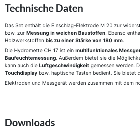
Technische Daten
Das Set enthält die Einschlag-Elektrode M 20 zur wide
bzw. zur
Messung in weichen Baustoffen
. Ebenso enth
Holzwerkstoffen
bis zu einer Stärke von 180 mm
.
Die Hydromette CH 17 ist ein
multifunktionales Messge
Baufeuchtemessung
. Außerdem bietet sie die Möglichke
kann auch die
Luftgeschwindigkeit
gemessen werden. Die
Touchdisplay
bzw. haptische Tasten bedient. Sie bietet 
Elektroden und Messgerät werden zusammen mit dem notw
Downloads