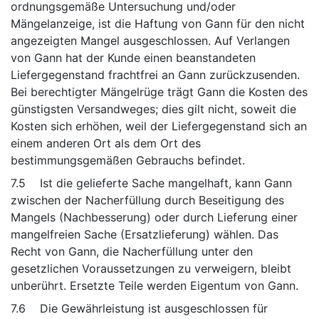
ordnungsgemäße Untersuchung und/oder
Mängelanzeige, ist die Haftung von Gann für den nicht
angezeigten Mangel ausgeschlossen. Auf Verlangen
von Gann hat der Kunde einen beanstandeten
Liefergegenstand frachtfrei an Gann zurückzusenden.
Bei berechtigter Mängelrüge trägt Gann die Kosten des
günstigsten Versandweges; dies gilt nicht, soweit die
Kosten sich erhöhen, weil der Liefergegenstand sich an
einem anderen Ort als dem Ort des
bestimmungsgemäßen Gebrauchs befindet.
7.5 Ist die gelieferte Sache mangelhaft, kann Gann
zwischen der Nacherfüllung durch Beseitigung des
Mangels (Nachbesserung) oder durch Lieferung einer
mangelfreien Sache (Ersatzlieferung) wählen. Das
Recht von Gann, die Nacherfüllung unter den
gesetzlichen Voraussetzungen zu verweigern, bleibt
unberührt. Ersetzte Teile werden Eigentum von Gann.
7.6 Die Gewährleistung ist ausgeschlossen für