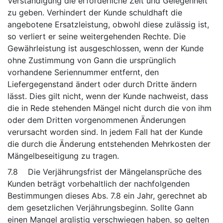
Verständigung die erforderliche Zeit und Gelegenheit
zu geben. Verhindert der Kunde schuldhaft die
angebotene Ersatzleistung, obwohl diese zulässig ist,
so verliert er seine weitergehenden Rechte. Die
Gewährleistung ist ausgeschlossen, wenn der Kunde
ohne Zustimmung von Gann die ursprünglich
vorhandene Seriennummer entfernt, den
Liefergegenstand ändert oder durch Dritte ändern
lässt. Dies gilt nicht, wenn der Kunde nachweist, dass
die in Rede stehenden Mängel nicht durch die von ihm
oder dem Dritten vorgenommenen Änderungen
verursacht worden sind. In jedem Fall hat der Kunde
die durch die Änderung entstehenden Mehrkosten der
Mängelbeseitigung zu tragen.
7.8 Die Verjährungsfrist der Mängelansprüche des
Kunden beträgt vorbehaltlich der nachfolgenden
Bestimmungen dieses Abs. 7.8 ein Jahr, gerechnet ab
dem gesetzlichen Verjährungsbeginn. Sollte Gann
einen Mangel arglistig verschwiegen haben, so gelten