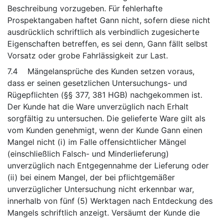
Beschreibung vorzugeben. Für fehlerhafte
Prospektangaben haftet Gann nicht, sofern diese nicht
ausdrücklich schriftlich als verbindlich zugesicherte
Eigenschaften betreffen, es sei denn, Gann fällt selbst
Vorsatz oder grobe Fahrlässigkeit zur Last.
7.4 Mängelansprüche des Kunden setzen voraus,
dass er seinen gesetzlichen Untersuchungs- und
Rügepflichten (§§ 377, 381 HGB) nachgekommen ist.
Der Kunde hat die Ware unverzüglich nach Erhalt
sorgfältig zu untersuchen. Die gelieferte Ware gilt als
vom Kunden genehmigt, wenn der Kunde Gann einen
Mangel nicht (i) im Falle offensichtlicher Mängel
(einschließlich Falsch- und Minderlieferung)
unverzüglich nach Entgegennahme der Lieferung oder
(ii) bei einem Mangel, der bei pflichtgemäßer
unverzüglicher Untersuchung nicht erkennbar war,
innerhalb von fünf (5) Werktagen nach Entdeckung des
Mangels schriftlich anzeigt. Versäumt der Kunde die