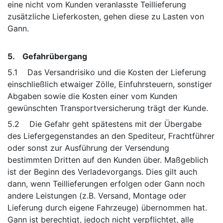
eine nicht vom Kunden veranlasste Teillieferung
zusätzliche Lieferkosten, gehen diese zu Lasten von
Gann.
5. Gefahrübergang
5.1 Das Versandrisiko und die Kosten der Lieferung
einschließlich etwaiger Zölle, Einfuhrsteuern, sonstiger
Abgaben sowie die Kosten einer vom Kunden
gewünschten Transportversicherung trägt der Kunde.
5.2 Die Gefahr geht spätestens mit der Übergabe
des Liefergegenstandes an den Spediteur, Frachtführer
oder sonst zur Ausführung der Versendung
bestimmten Dritten auf den Kunden über. Maßgeblich
ist der Beginn des Verladevorgangs. Dies gilt auch
dann, wenn Teillieferungen erfolgen oder Gann noch
andere Leistungen (z.B. Versand, Montage oder
Lieferung durch eigene Fahrzeuge) übernommen hat.
Gann ist berechtigt, jedoch nicht verpflichtet, alle