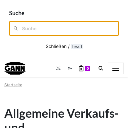
Suche
Schließen /
[esc]
0
Startseite
Allgemeine Verkaufs-
und