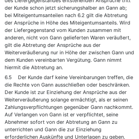
des Liefergegenstandes entstehenden Ansprüche tritt
der Kunde schon jetzt sicherungshalber an Gann ab;
bei Miteigentumsanteilen nach 6.2 gilt die Abtretung
der Ansprüche in Höhe des Miteigentumsanteils. Wird
der Liefergegenstand vom Kunden zusammen mit
anderen, nicht von Gann gelieferten Waren veräußert,
gilt die Abtretung der Ansprüche aus der
Weiterveräußerung nur in Höhe der zwischen Gann und
dem Kunden vereinbarten Vergütung. Gann nimmt
hiermit die Abtretung an.
6.5 Der Kunde darf keine Vereinbarungen treffen, die
die Rechte von Gann ausschließen oder beschränken.
Der Kunde ist zur Einziehung der Ansprüche aus der
Weiterveräußerung solange ermächtigt, als er seinen
Zahlungsverpflichtungen gegenüber Gann nachkommt.
Auf Verlangen von Gann ist er verpflichtet, seine
Abnehmer sofort von der Abtretung an Gann zu
unterrichten und Gann die zur Einziehung
erforderlichen Auskünfte und Unterlagen zu geben.