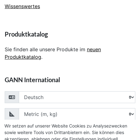
Wissenswertes
Produktkatalog
Sie finden alle unsere Produkte im
neuen
Produktkatalog
.
GANN International
Choose your language
Choose your unit of measurement
Wir setzen auf unserer Website Cookies zu Analysezwecken
sowie weitere Tools von Drittanbietern ein. Sie können dies
akzeptieren, ablehnen oder die Einstellungen individuell