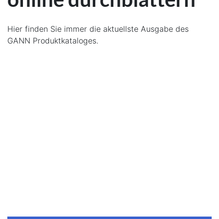
Hier finden Sie immer die aktuellste Ausgabe des
GANN Produktkataloges.
Issuu
Inhalte werden derzeit aus Datenschutzgründen nicht
angezeigt.