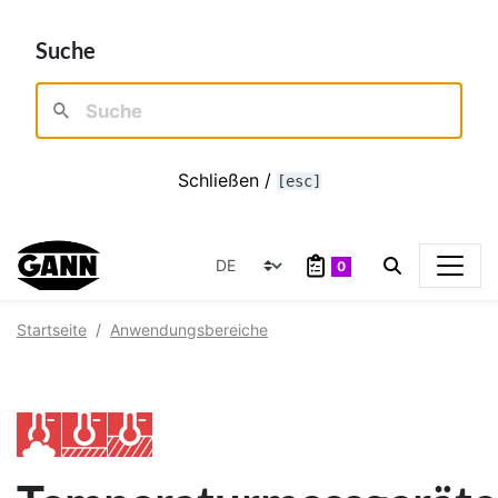
Suche
Schließen /
[esc]
0
Startseite
Anwendungsbereiche