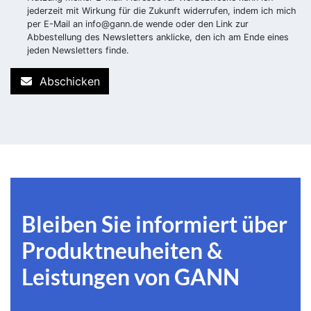
jederzeit mit Wirkung für die Zukunft widerrufen, indem ich mich
per E-Mail an
info@gann.de
wende oder den Link zur
Abbestellung des Newsletters anklicke, den ich am Ende eines
jeden Newsletters finde.
Abschicken
Bleiben Sie informiert über
Produktneuheiten &
Leistungen von GANN