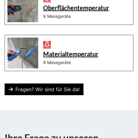
Oberflächentemperatur
9 Messgeräte
Materialtemperatur
9 Messgeräte
Fragen? Wir sind für Sie da!
Ihre Frage zu unseren