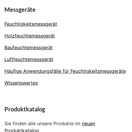
Messgeräte
Feuchtigkeitsmessgerät
Holzfeuchtemessgerät
Baufeuchtemessgerät
Luftfeuchtemessgerät
Häufige Anwendungsfälle für Feuchtigkeitsmessgeräte
Wissenswertes
Produktkatalog
Sie finden alle unsere Produkte im
neuen
Produktkatalog
.