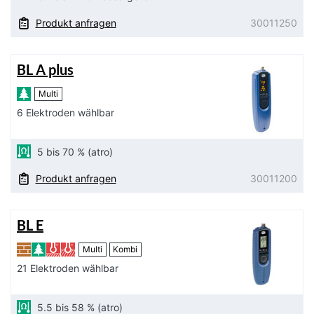
Produkt anfragen
30011250
BL A plus
Multi
6 Elektroden wählbar
5 bis 70 % (atro)
Produkt anfragen
30011200
BL E
Multi
Kombi
21 Elektroden wählbar
5.5 bis 58 % (atro)