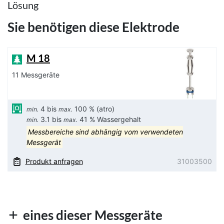
Lösung
Sie benötigen diese Elektrode
M 18
11 Messgeräte
4 bis
100 % (atro)
min.
max.
3.1 bis
41 % Wassergehalt
min.
max.
Messbereiche sind abhängig vom verwendeten
Messgerät
Produkt anfragen
31003500
eines dieser Messgeräte