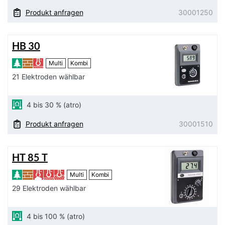
Produkt anfragen
30001250
HB 30
Multi
Kombi
21 Elektroden wählbar
4 bis 30 % (atro)
Produkt anfragen
30001510
HT 85 T
Multi
Kombi
29 Elektroden wählbar
4 bis 100 % (atro)