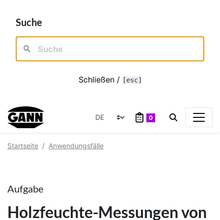
Suche
Schließen /
[esc]
0
Startseite
Anwendungsfälle
Aufgabe
Holzfeuchte-Messungen von