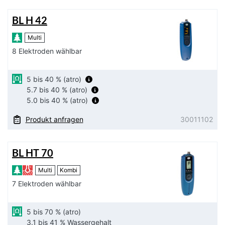
BL H 42
Multi
8 Elektroden wählbar
5 bis 40 % (atro)
5.7 bis 40 % (atro)
5.0 bis 40 % (atro)
Produkt anfragen
30011102
BL HT 70
Multi
Kombi
7 Elektroden wählbar
5 bis 70 % (atro)
3.1 bis 41 % Wassergehalt