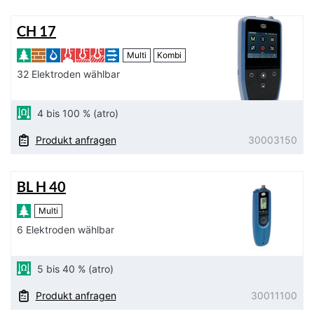
CH 17
Multi
Kombi
32 Elektroden wählbar
4 bis 100 % (atro)
Produkt anfragen
30003150
BL H 40
Multi
6 Elektroden wählbar
5 bis 40 % (atro)
Produkt anfragen
30011100