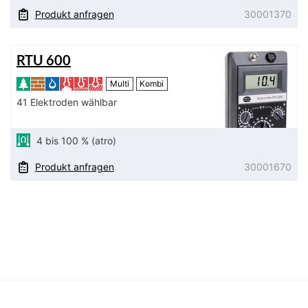
Produkt anfragen
30001370
RTU 600
Multi
Kombi
41 Elektroden wählbar
4 bis 100 % (atro)
Produkt anfragen
30001670