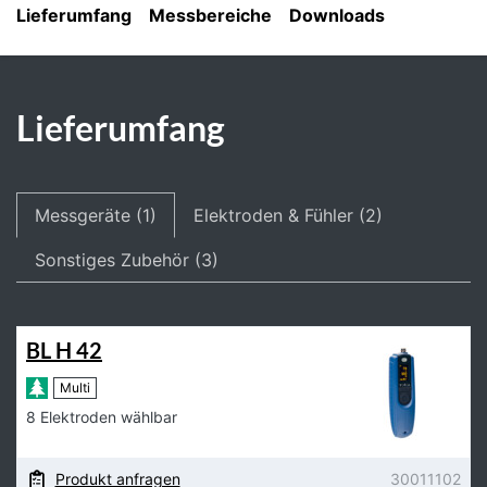
Lieferumfang
Messbereiche
Downloads
Lieferumfang
Messgeräte (1)
Elektroden & Fühler (2)
Sonstiges Zubehör (3)
BL H 42
Multi
8 Elektroden wählbar
Produkt anfragen
30011102