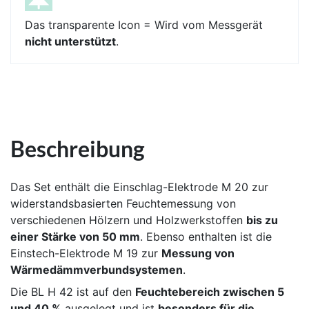
Das transparente Icon = Wird vom Messgerät
nicht unterstützt
.
Beschreibung
Das Set enthält die Einschlag-Elektrode M 20 zur
widerstandsbasierten Feuchtemessung von
verschiedenen Hölzern und Holzwerkstoffen
bis zu
einer Stärke von 50 mm
. Ebenso enthalten ist die
Einstech-Elektrode M 19 zur
Messung von
Wärmedämmverbundsystemen
.
Die BL H 42 ist auf den
Feuchtebereich zwischen 5
und 40 %
ausgelegt und ist
besonders für die