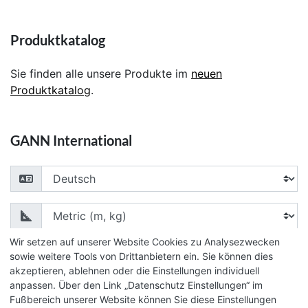
Produktkatalog
Sie finden alle unsere Produkte im
neuen
Produktkatalog
.
GANN International
Choose your language
Choose your unit of measurement
Wir setzen auf unserer Website Cookies zu Analysezwecken
sowie weitere Tools von Drittanbietern ein. Sie können dies
akzeptieren, ablehnen oder die Einstellungen individuell
anpassen. Über den Link „Datenschutz Einstellungen“ im
© 2026 GANN Mess- u. Regeltechnik GmbH
Fußbereich unserer Website können Sie diese Einstellungen