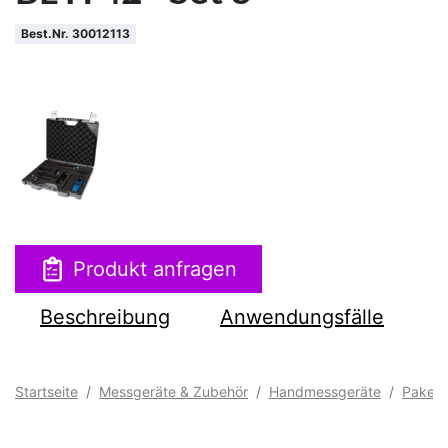
Best.Nr. 30012113
Produkt anfragen
Beschreibung
Anwendungsfälle
Startseite
Messgeräte & Zubehör
Handmessgeräte
Paket