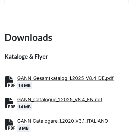
Downloads
Kataloge & Flyer
GANN_Gesamtkatalog_1.2025_V8.4_DE.pdf
14 MB
GANN_Catalogue_1.2025_V8.4_EN.pdf
14 MB
GANN Catalogare_1.2020_V3.1_ITALIANO
8 MB