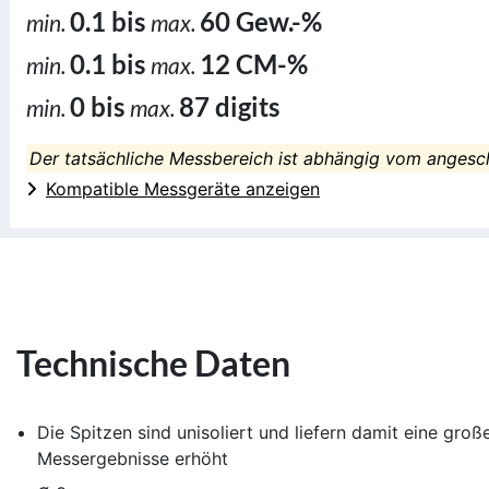
0.1 bis
60 Gew.-%
min.
max.
0.1 bis
12 CM-%
min.
max.
0 bis
87 digits
min.
max.
Der tatsächliche Messbereich ist abhängig vom angesc
Kompatible Messgeräte anzeigen
Technische Daten
Die Spitzen sind unisoliert und liefern damit eine gro
Messergebnisse erhöht