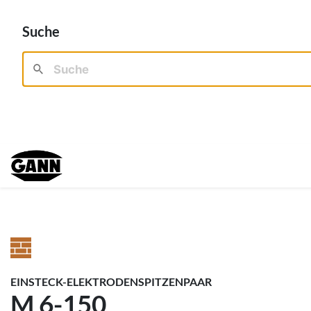
Suche
EINSTECK-ELEKTRODENSPITZENPAAR
M 6-150