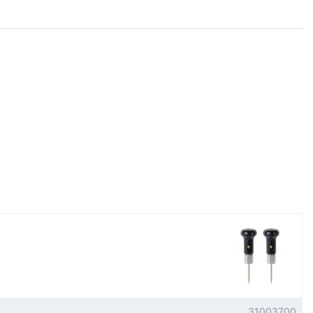
31003700