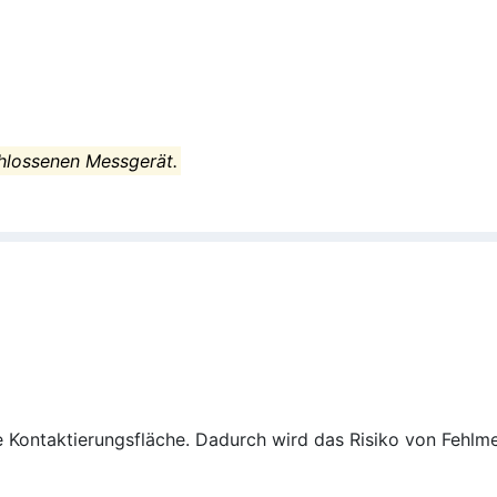
hlossenen Messgerät.
ße Kontaktierungsfläche. Dadurch wird das Risiko von Fehlm