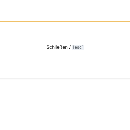
Schließen /
[esc]