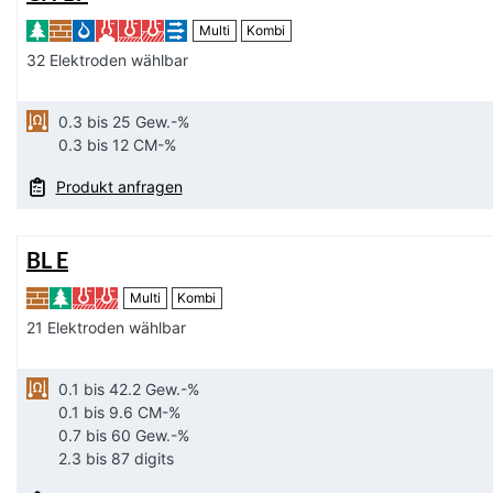
Multi
Kombi
32 Elektroden wählbar
0.3 bis 25 Gew.-%
0.3 bis 12 CM-%
Produkt anfragen
BL E
Multi
Kombi
21 Elektroden wählbar
0.1 bis 42.2 Gew.-%
0.1 bis 9.6 CM-%
0.7 bis 60 Gew.-%
2.3 bis 87 digits