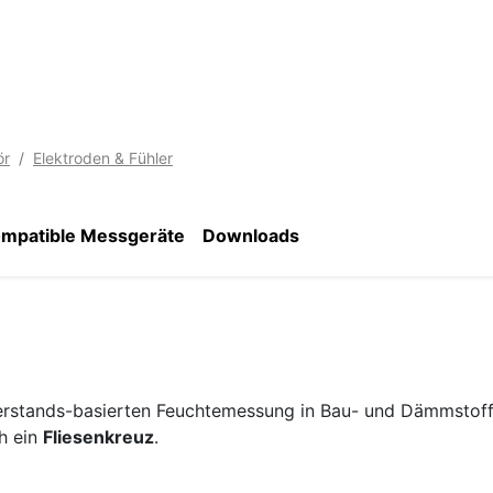
ör
Elektroden & Fühler
mpatible Messgeräte
Downloads
erstands-basierten Feuchtemessung in Bau- und Dämmstoff
h ein
Fliesenkreuz
.