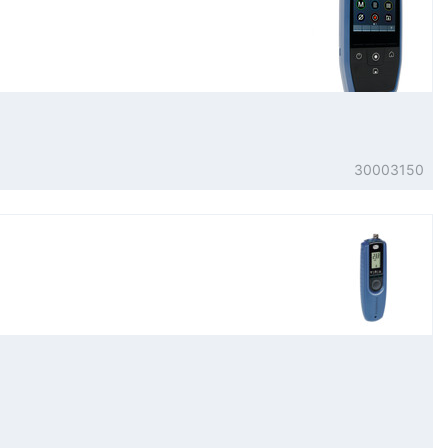
30003150