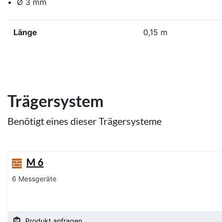
Ø 3 mm
Länge
0,15 m
Trägersystem
Benötigt eines dieser Trägersysteme
M 6
6 Messgeräte
Produkt anfragen