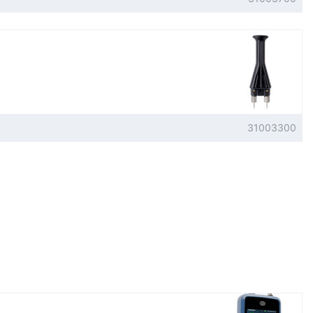
31003300