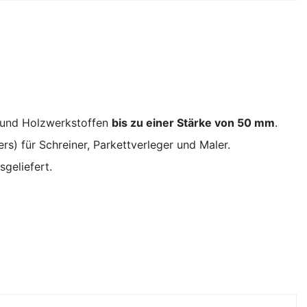
n und Holzwerkstoffen
bis zu einer Stärke von 50 mm
.
s) für Schreiner, Parkettverleger und Maler.
geliefert.