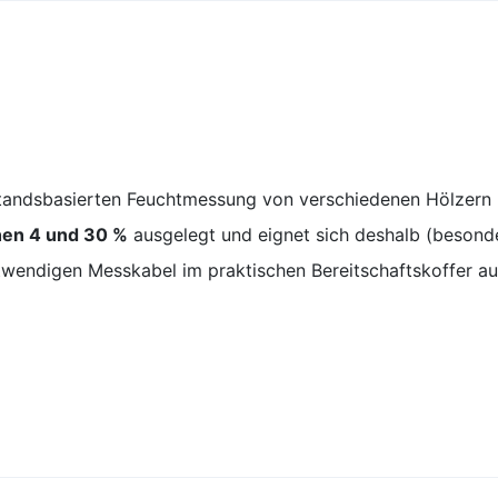
rstandsbasierten Feuchtmessung von verschiedenen Hölzer
hen 4 und 30 %
ausgelegt und eignet sich deshalb (besonder
ndigen Messkabel im praktischen Bereitschaftskoffer aus