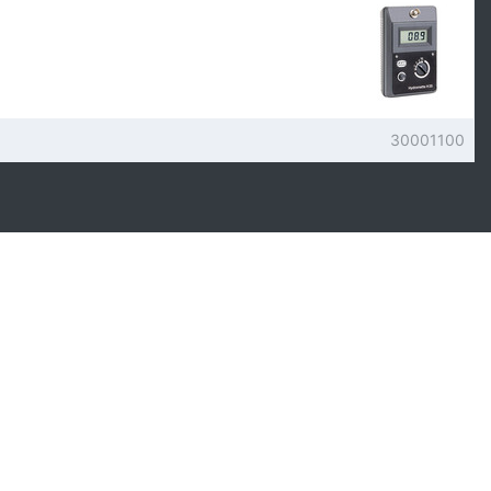
30001100