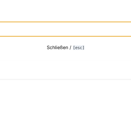
Schließen /
[esc]