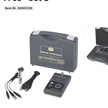
Best.Nr. 30002100