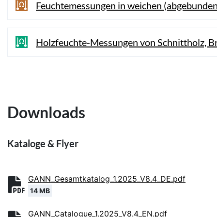
Feuchtemessungen in weichen (abgebundenen
Holzfeuchte-Messungen von Schnittholz, Br
Downloads
Kataloge & Flyer
GANN_Gesamtkatalog_1.2025_V8.4_DE.pdf
14 MB
GANN_Catalogue_1.2025_V8.4_EN.pdf