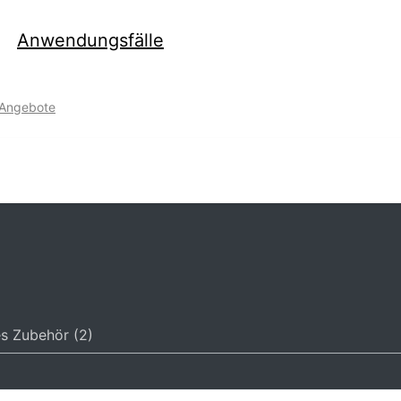
Anwendungsfälle
-Angebote
s Zubehör (2)