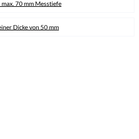
s max. 70 mm Messtiefe
 einer Dicke von 50 mm