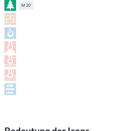
M 20
Bedeutung der Icons