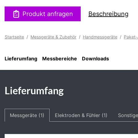
Produkt anfragen
Beschreibung
Startseite
Messgeräte & Zubehör
Handmessgeräte
Paket
Lieferumfang
Messbereiche
Downloads
Lieferumfang
Messgeräte (1)
Elektroden & Fühler (1)
Sonstige