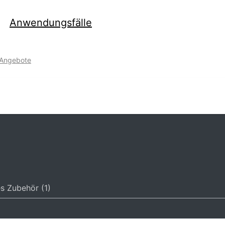
Anwendungsfälle
-Angebote
s Zubehör (1)