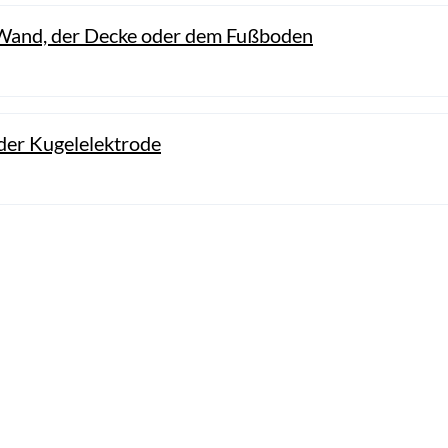
 Wand, der Decke oder dem Fußboden
der Kugelelektrode