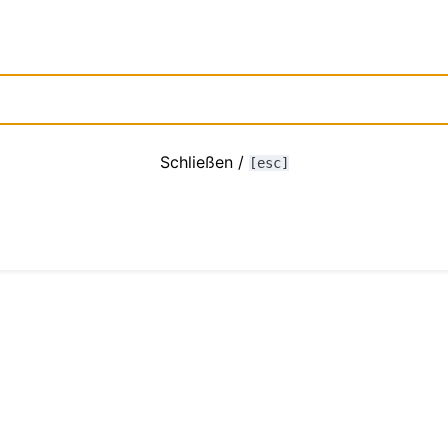
Schließen /
[esc]