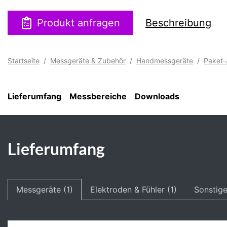
Produkt anfragen
Beschreibung
Startseite
Messgeräte & Zubehör
Handmessgeräte
Paket
Lieferumfang
Messbereiche
Downloads
Lieferumfang
Messgeräte (1)
Elektroden & Fühler (1)
Sonstige