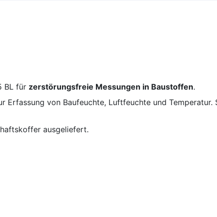
5 BL für
zerstörungsfreie Messungen in Baustoffen
.
r Erfassung von Baufeuchte, Luftfeuchte und Temperatur. Si
aftskoffer ausgeliefert.