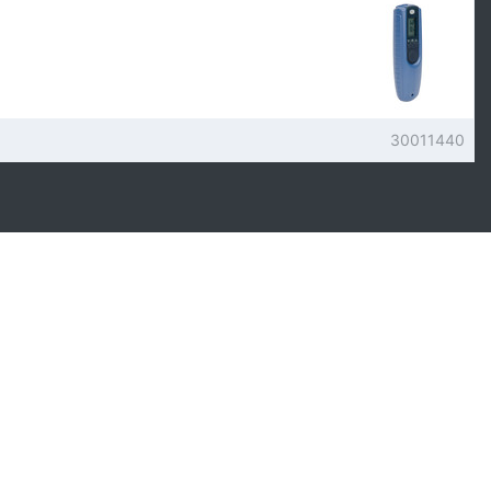
30011440