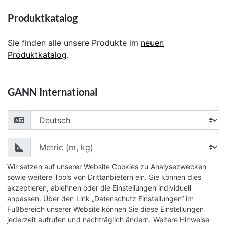
Produktkatalog
Sie finden alle unsere Produkte im
neuen
Produktkatalog
.
GANN International
Choose your language
Choose your unit of measurement
Wir setzen auf unserer Website Cookies zu Analysezwecken
sowie weitere Tools von Drittanbietern ein. Sie können dies
akzeptieren, ablehnen oder die Einstellungen individuell
anpassen. Über den Link „Datenschutz Einstellungen“ im
© 2026 GANN Mess- u. Regeltechnik GmbH
Fußbereich unserer Website können Sie diese Einstellungen
jederzeit aufrufen und nachträglich ändern. Weitere Hinweise