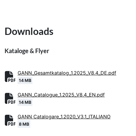
Downloads
Kataloge & Flyer
GANN_Gesamtkatalog_1.2025_V8.4_DE.pdf
14 MB
GANN_Catalogue_1.2025_V8.4_EN.pdf
14 MB
GANN Catalogare_1.2020_V3.1_ITALIANO
8 MB