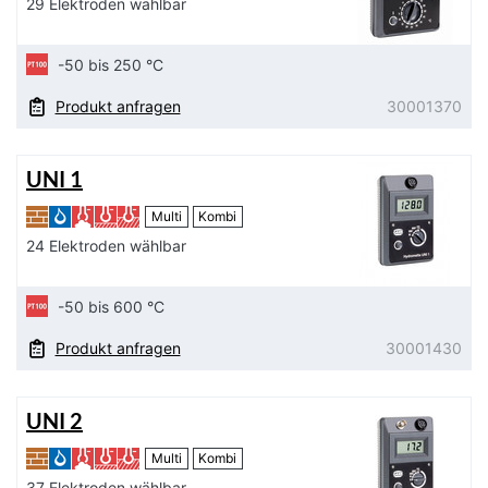
29 Elektroden wählbar
-50 bis 250 °C
Produkt anfragen
30001370
UNI 1
Multi
Kombi
24 Elektroden wählbar
-50 bis 600 °C
Produkt anfragen
30001430
UNI 2
Multi
Kombi
37 Elektroden wählbar