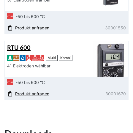
-50 bis 600 °C
Produkt anfragen
30001550
RTU 600
Multi
Kombi
41 Elektroden wählbar
-50 bis 600 °C
Produkt anfragen
30001670