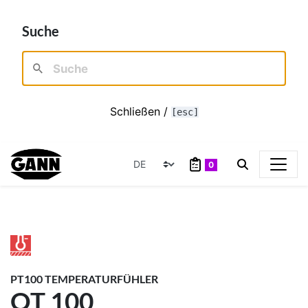
Suche
Schließen /
[esc]
0
PT100 TEMPERATURFÜHLER
OT 100