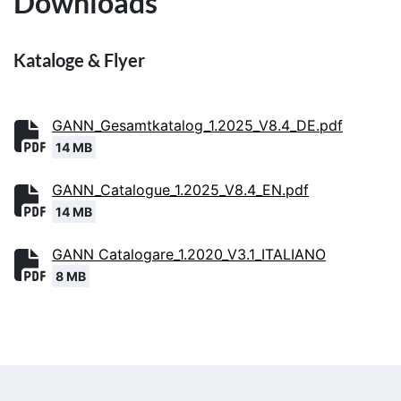
Downloads
Kataloge & Flyer
GANN_Gesamtkatalog_1.2025_V8.4_DE.pdf
14 MB
GANN_Catalogue_1.2025_V8.4_EN.pdf
14 MB
GANN Catalogare_1.2020_V3.1_ITALIANO
8 MB