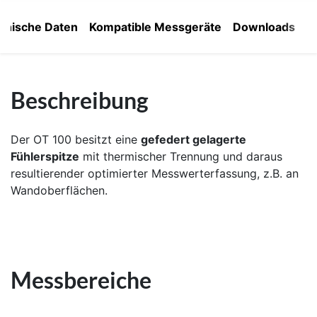
hnische Daten
Kompatible Messgeräte
Downloads
Beschreibung
Der OT 100 besitzt eine
gefedert gelagerte
Fühlerspitze
mit thermischer Trennung und daraus
resultierender optimierter Messwerterfassung, z.B. an
Wandoberflächen.
Messbereiche