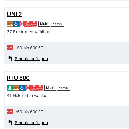
UNI 2
Multi
Kombi
37 Elektroden wählbar
-50 bis 600 °C
Produkt anfragen
RTU 600
Multi
Kombi
41 Elektroden wählbar
-50 bis 600 °C
Produkt anfragen