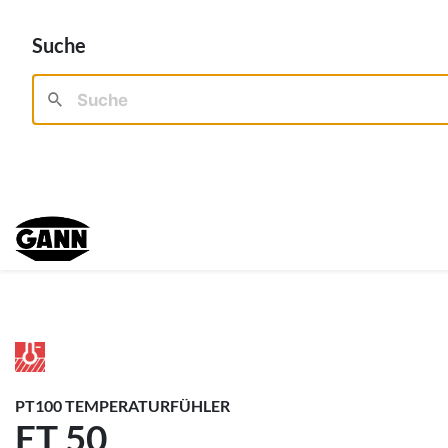
Suche
PT100 TEMPERATURFÜHLER
ET 50