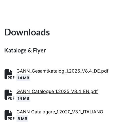
Downloads
Kataloge & Flyer
GANN_Gesamtkatalog_1.2025_V8.4_DE.pdf
14 MB
GANN_Catalogue_1.2025_V8.4_EN.pdf
14 MB
GANN Catalogare_1.2020_V3.1_ITALIANO
8 MB