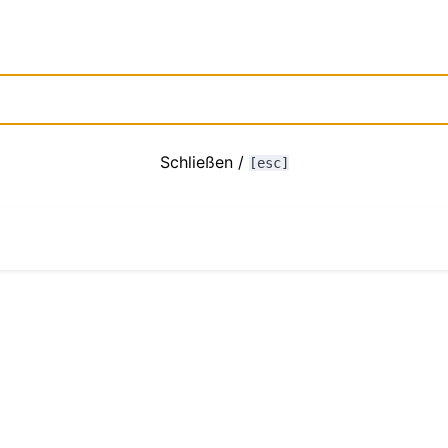
Schließen /
[esc]