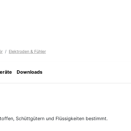
ör
Elektroden & Fühler
eräte
Downloads
offen, Schüttgütern und Flüssigkeiten bestimmt.