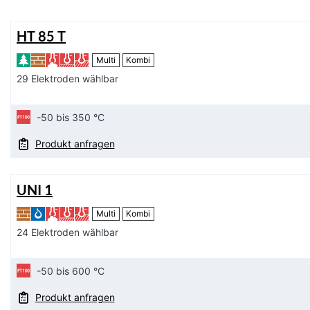
HT 85 T
Multi
Kombi
29 Elektroden wählbar
-50 bis 350 °C
Produkt anfragen
UNI 1
Multi
Kombi
24 Elektroden wählbar
-50 bis 600 °C
Produkt anfragen