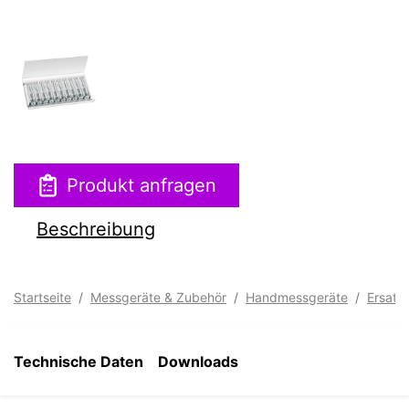
Produkt anfragen
Beschreibung
Startseite
Messgeräte & Zubehör
Handmessgeräte
Ersatz
Technische Daten
Downloads