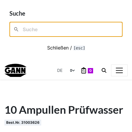
Suche
Schließen /
[esc]
0
10 Ampullen Prüfwasser
Best.Nr. 31003626