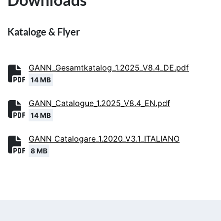
Kataloge & Flyer
GANN_Gesamtkatalog_1.2025_V8.4_DE.pdf
14 MB
GANN_Catalogue_1.2025_V8.4_EN.pdf
14 MB
GANN Catalogare_1.2020_V3.1_ITALIANO
8 MB