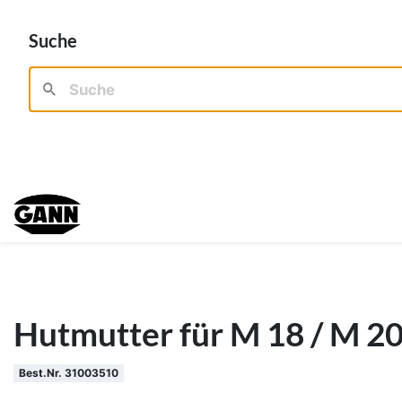
Suche
Hutmutter für M 18 / M 2
Best.Nr. 31003510