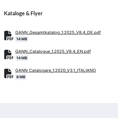
Kataloge & Flyer
GANN_Gesamtkatalog_1.2025_V8.4_DE.pdf
14 MB
GANN_Catalogue_1.2025_V8.4_EN.pdf
14 MB
GANN Catalogare_1.2020_V3.1_ITALIANO
8 MB