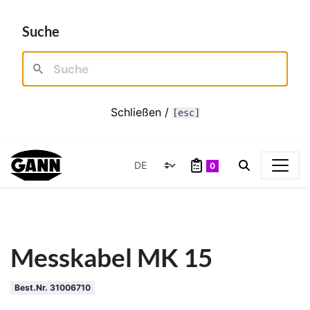
Suche
Schließen /
[esc]
0
Messkabel MK 15
Best.Nr. 31006710