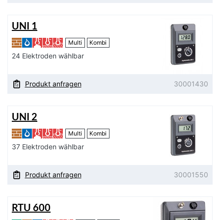
UNI 1
Multi
Kombi
24 Elektroden wählbar
Produkt anfragen
30001430
UNI 2
Multi
Kombi
37 Elektroden wählbar
Produkt anfragen
30001550
RTU 600