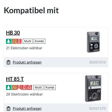
Kompatibel mit
HB 30
Multi
Kombi
21 Elektroden wählbar
Produkt anfragen
30001510
HT 85 T
Multi
Kombi
29 Elektroden wählbar
Produkt anfragen
30001370