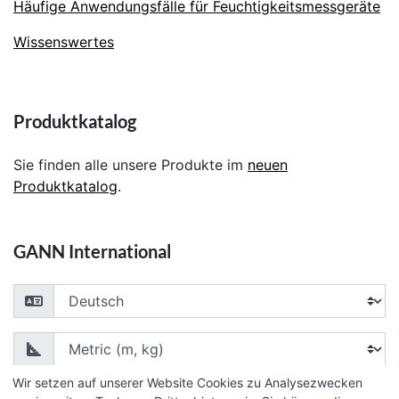
Häufige Anwendungsfälle für Feuchtigkeitsmessgeräte
Wissenswertes
Produktkatalog
Sie finden alle unsere Produkte im
neuen
Produktkatalog
.
GANN International
Choose your language
Choose your unit of measurement
Wir setzen auf unserer Website Cookies zu Analysezwecken