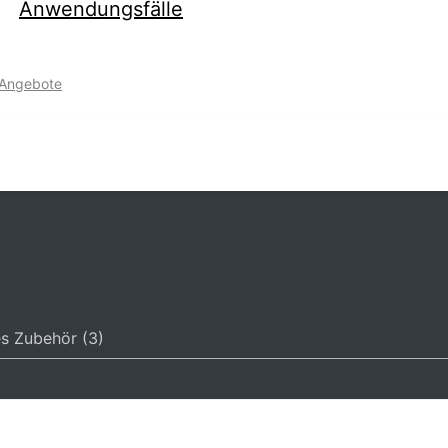
Anwendungsfälle
-Angebote
s Zubehör (3)