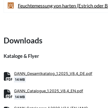
Feuchtemessung von harten (Estrich oder B
Downloads
Kataloge & Flyer
GANN_Gesamtkatalog_1.2025_V8.4_DE.pdf
14 MB
GANN_Catalogue_1.2025_V8.4_EN.pdf
14 MB