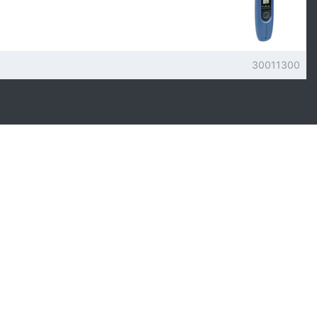
30011300