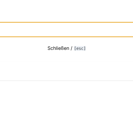
Schließen /
[esc]