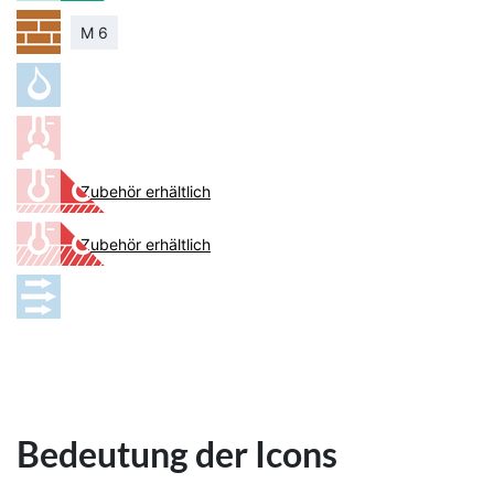
M 6
Zubehör erhältlich
Zubehör erhältlich
Bedeutung der Icons